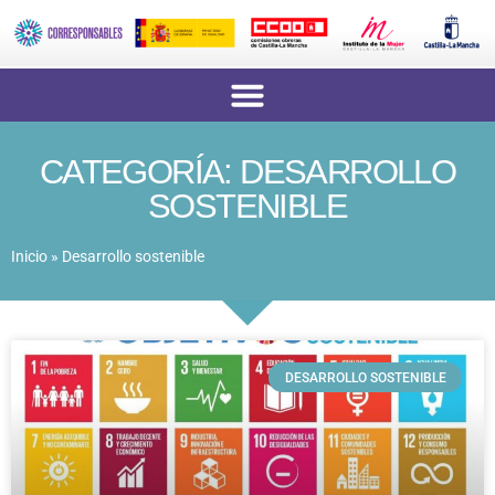
CATEGORÍA: DESARROLLO
SOSTENIBLE
Inicio
»
Desarrollo sostenible
DESARROLLO SOSTENIBLE